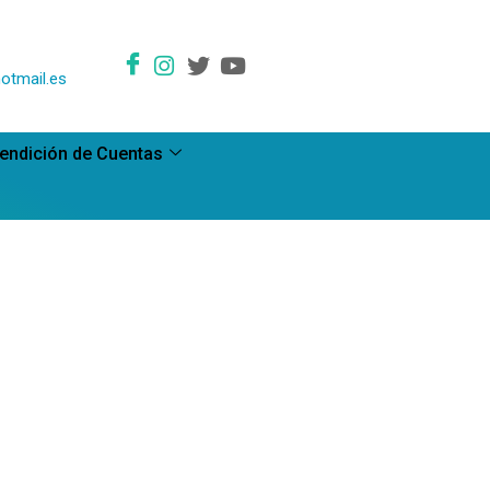
otmail.es
endición de Cuentas