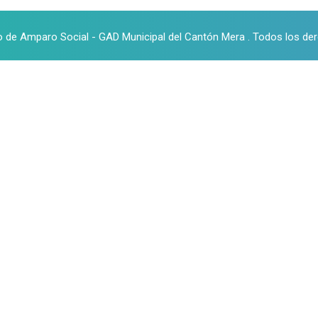
o de Amparo Social - GAD Municipal del Cantón Mera . Todos los de