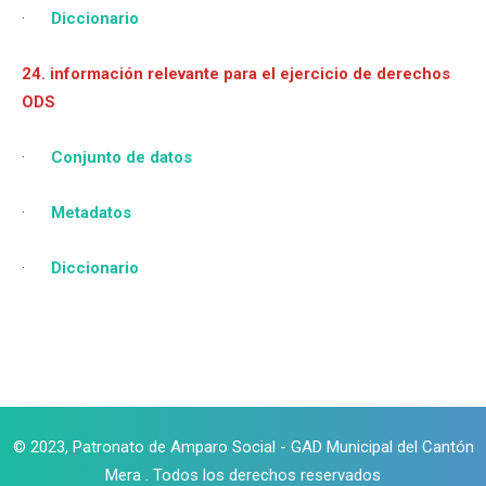
·
Diccionario
24. información relevante para el ejercicio de derechos
ODS
·
Conjunto de datos
·
Metadatos
·
Diccionario
© 2023, Patronato de Amparo Social - GAD Municipal del Cantón
Mera . Todos los derechos reservados