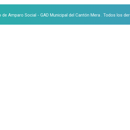
o de Amparo Social - GAD Municipal del Cantón Mera . Todos los de