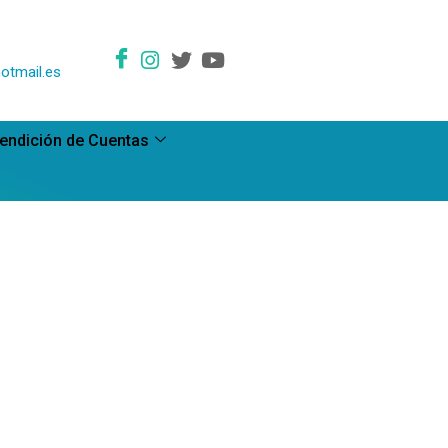
otmail.es
endición de Cuentas