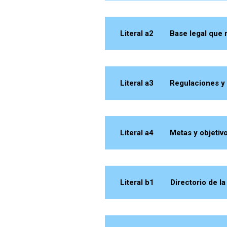
Literal a2 Base legal que rig
Literal a3 Regulaciones y p
Literal a4 Metas y objetivos
Literal b1 Directorio de la I