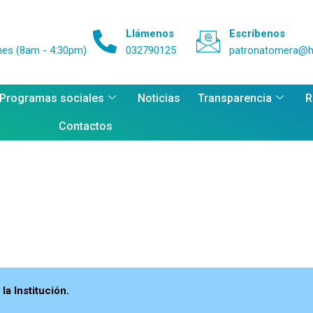
Llámenos
Escríbenos
nes (8am - 4:30pm)
032790125
patronatomera@h
 Programas sociales
Noticias
Transparencia
R
Contactos
a Institución.