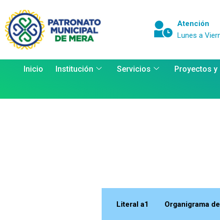
Atención
Lunes a Vier
Inicio
Institución
Servicios
Proyectos y
Literal a1 Organigrama de l