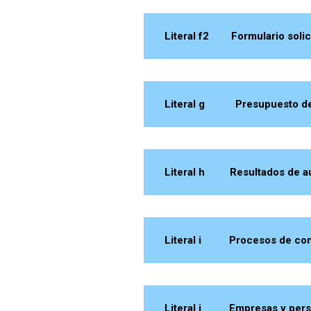
Literal f2 Formulario solici
Literal g Presupuesto de l
Literal h Resultados de aud
Literal i Procesos de cont
Literal j Empresas y perso