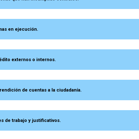
as en ejecución.
ito externos o internos.
dición de cuentas a la ciudadanía.
de trabajo y justificativos.