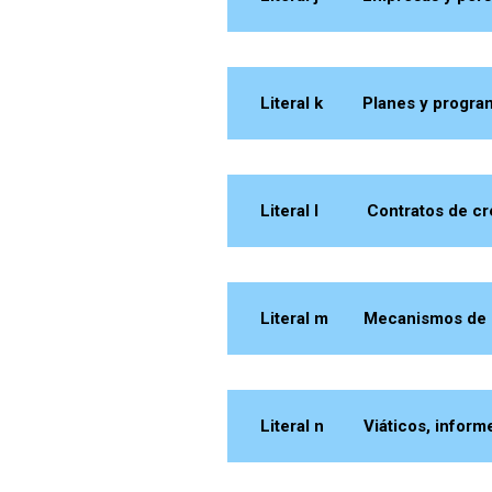
Literal k Planes y program
Literal l Contratos de créd
Literal m Mecanismos de ren
Literal n Viáticos, informes 