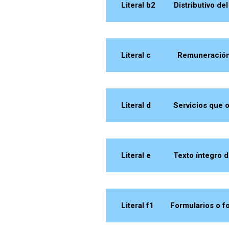
Literal b2 Distributivo del
Literal c Remuneración m
Literal d Servicios que ofr
Literal e Texto íntegro de 
Literal f1 Formularios o fo