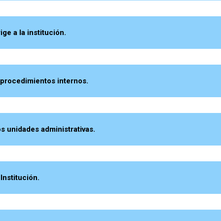
e a la institución.
rocedimientos internos.
 unidades administrativas.
nstitución.