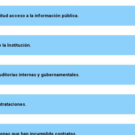
tud acceso a la información pública.
a Institución.
itorías internas y gubernamentales.
rataciones.
nas que han incumplido contratos.